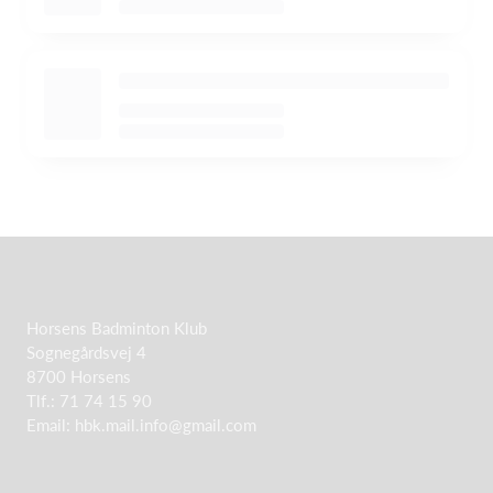
Horsens Badminton Klub
Sognegårdsvej 4
8700 Horsens
Tlf.: 71 74 15 90
Email:
hbk.mail.info@gmail.com