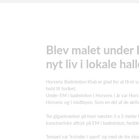
Blev malet under 
nyt liv i lokale hal
Horsens Badminton Klub er glad for at få et v
hold til foråret.
Under EM i badminton i Horsens i år var Hors
Horsens og i midtbyen. Som en del af de aktiv
Tre gigantværker på hver næsten 5 x 5 meter bl
kunstneriske aftryk på EM i badminton, hedder
Temaet var 'kvinder i sport' og med de tre sto