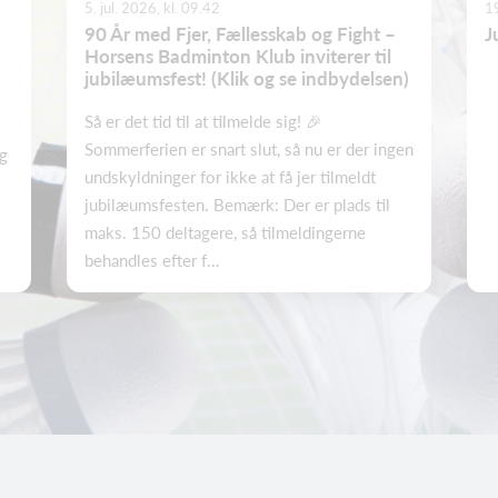
5. jul. 2026, kl. 09.42
19
90 År med Fjer, Fællesskab og Fight –
J
Horsens Badminton Klub inviterer til
jubilæumsfest! (Klik og se indbydelsen)
Så er det tid til at tilmelde sig! 🎉
Sommerferien er snart slut, så nu er der ingen
ig
undskyldninger for ikke at få jer tilmeldt
jubilæumsfesten. Bemærk: Der er plads til
maks. 150 deltagere, så tilmeldingerne
behandles efter f...