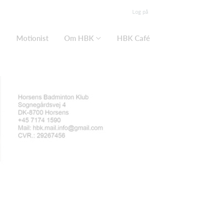
Log på
Motionist
Om HBK
HBK Café