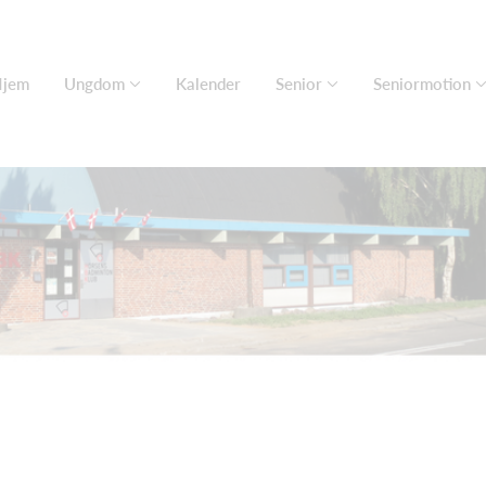
jem
Ungdom
Kalender
Senior
Seniormotion