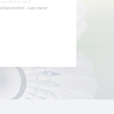
. jun. 2026, kl. 16.21
ubilæumsfest - Læs mere!